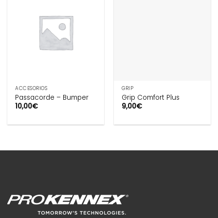
ACCESORIOS
GRIP
Passacorde – Bumper
Grip Comfort Plus
10,00
€
9,00
€