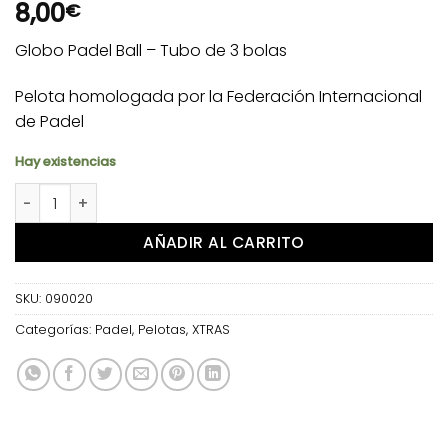
8,00
€
Globo Padel Ball – Tubo de 3 bolas
Pelota homologada por la Federación Internacional
de Padel
Hay existencias
Globo Padel Ball cantidad
AÑADIR AL CARRITO
SKU:
090020
Categorías:
Padel
,
Pelotas
,
XTRAS