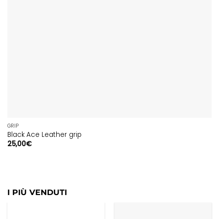
GRIP
Black Ace Leather grip
25,00
€
I PIÙ VENDUTI