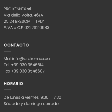
PRO KENNEX srl
Via della Volta, 46/A
25124 BRESCIA – ITALY
P.IVA e C.F. 02226210983
CONTACTO
Mail info@prokennex.eu
Tel. +39 030 3546614
Fax +39 030 3546607
HORARIO
De lunes a viernes: 9:30 - 17:30
Sábado y domingo cerrado